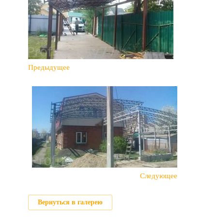
Предыдущее
Следующее
Вернуться в галерею