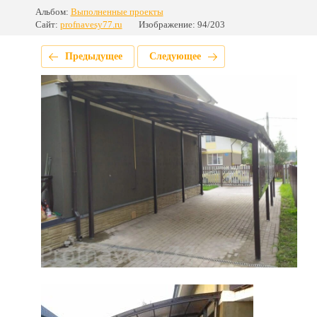
Альбом:
Выполненные проекты
Сайт:
profnavesy77.ru
Изображение: 94/203
Предыдущее
Следующее